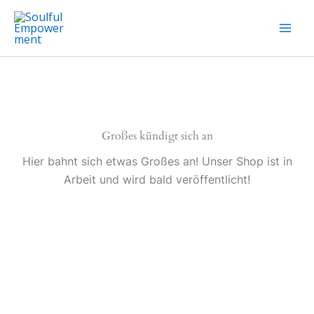
Zum
Inhalt
springen
Großes kündigt sich an
Hier bahnt sich etwas Großes an! Unser Shop ist in
Arbeit und wird bald veröffentlicht!